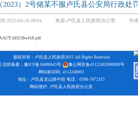
（2023）2号储某不服卢氏县公安局行政处
间:
2023-04-28 09:04
来源:
卢氏县人民政府办公室
作者
tAAI7EAH218w418.pdf
版权所有：卢氏县人民政府2015 All Rights Reserved
工信部备案：豫ICP备16000643号
豫公网安备41122402000009号
网站标识码: 4112240001
地址：卢氏县龙山路中段 电话：0398-7872315
网站维护: 卢氏县人民政府办公室