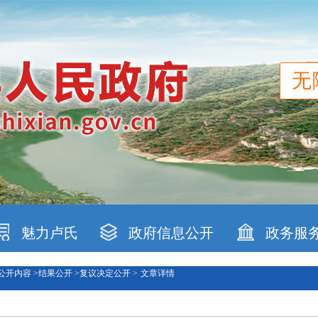
无
魅力卢氏
政府信息公开
政务服
公开内容 >
结果公开 >
复议决定公开 >
文章详情