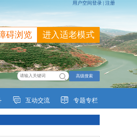
障碍浏览
进入适老模式
高级搜索
务
互动交流
专题专栏