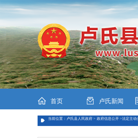
首页
卢氏新闻
当前位置：卢氏县人民政府 >
政府信息公开 >
法定主动