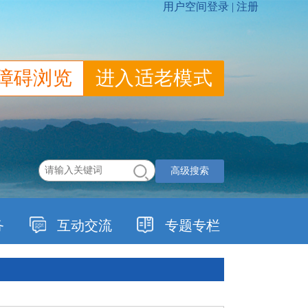
障碍浏览
进入适老模式
高级搜索
务
互动交流
专题专栏