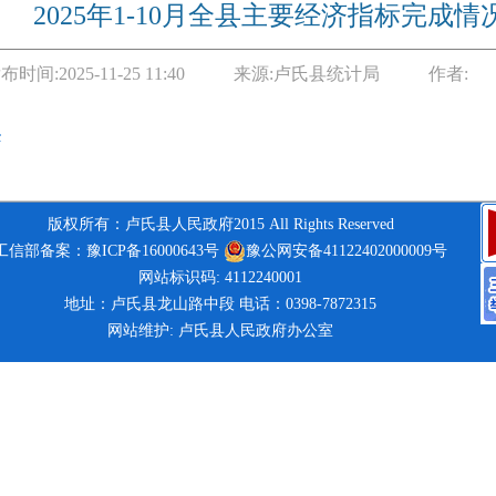
2025年1-10月全县主要经济指标完成情
布时间:
2025-11-25 11:40
来源:
卢氏县统计局
作者:
c
版权所有：卢氏县人民政府2015 All Rights Reserved
工信部备案：豫ICP备16000643号
豫公网安备41122402000009号
网站标识码: 4112240001
地址：卢氏县龙山路中段 电话：0398-7872315
网站维护: 卢氏县人民政府办公室