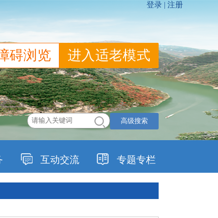
障碍浏览
进入适老模式
高级搜索
务
互动交流
专题专栏