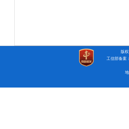
版权所
工信部备案：豫
地