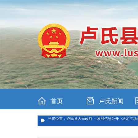
首页
卢氏新闻
当前位置：卢氏县人民政府 >
政府信息公开 >
法定主动