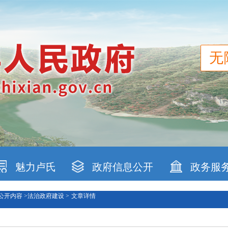
无
魅力卢氏
政府信息公开
政务服
公开内容 >
法治政府建设 >
文章详情