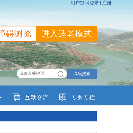
障碍浏览
进入适老模式
高级搜索
务
互动交流
专题专栏