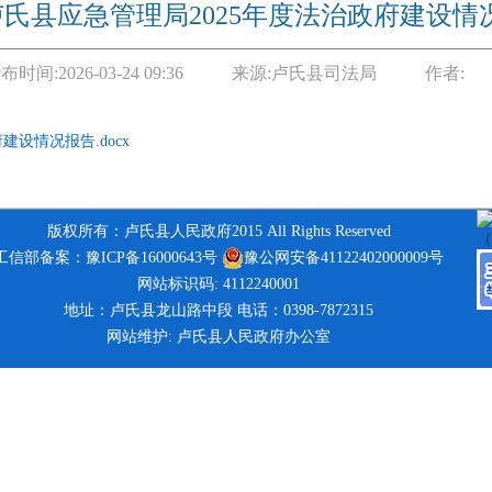
卢氏县应急管理局2025年度法治政府建设情
布时间:
2026-03-24 09:36
来源:
卢氏县司法局
作者:
建设情况报告.docx
版权所有：卢氏县人民政府2015 All Rights Reserved
工信部备案：豫ICP备16000643号
豫公网安备41122402000009号
网站标识码: 4112240001
地址：卢氏县龙山路中段 电话：0398-7872315
网站维护: 卢氏县人民政府办公室