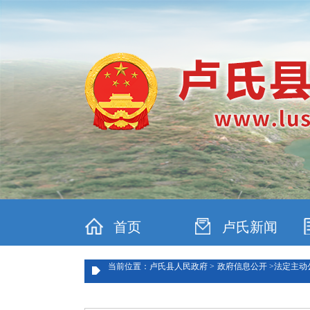
首页
卢氏新闻
当前位置：卢氏县人民政府 >
政府信息公开 >
法定主动