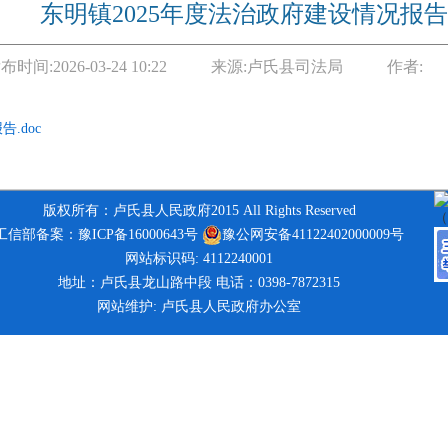
东明镇2025年度法治政府建设情况报告
布时间:
2026-03-24 10:22
来源:
卢氏县司法局
作者:
.doc
版权所有：卢氏县人民政府2015 All Rights Reserved
工信部备案：豫ICP备16000643号
豫公网安备41122402000009号
网站标识码: 4112240001
地址：卢氏县龙山路中段 电话：0398-7872315
网站维护: 卢氏县人民政府办公室