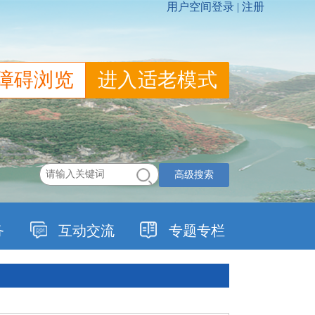
障碍浏览
进入适老模式
高级搜索
务
互动交流
专题专栏