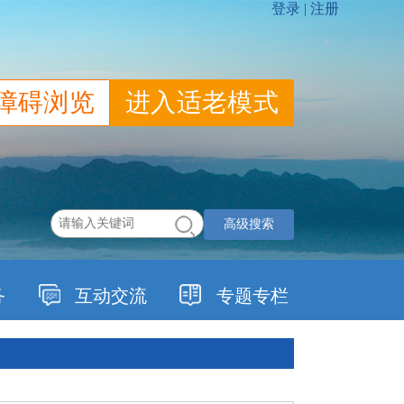
障碍浏览
进入适老模式
高级搜索
务
互动交流
专题专栏