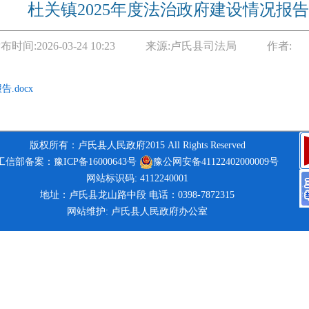
杜关镇2025年度法治政府建设情况报告
布时间:
2026-03-24 10:23
来源:
卢氏县司法局
作者:
.docx
版权所有：卢氏县人民政府2015 All Rights Reserved
工信部备案：豫ICP备16000643号
豫公网安备41122402000009号
网站标识码: 4112240001
地址：卢氏县龙山路中段 电话：0398-7872315
网站维护: 卢氏县人民政府办公室