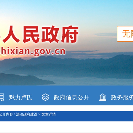
无
魅力卢氏
政府信息公开
政务服
公开内容 >
法治政府建设 >
文章详情