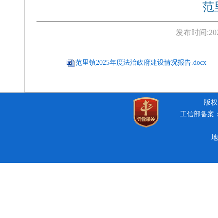
范
发布时间:
20
范里镇2025年度法治政府建设情况报告.docx
版权所
工信部备案：豫
地