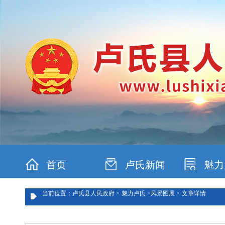
首页
卢氏新闻
魅力
当前位置：卢氏县人民政府 >
魅力卢氏 >
风景图展 >
文章详情