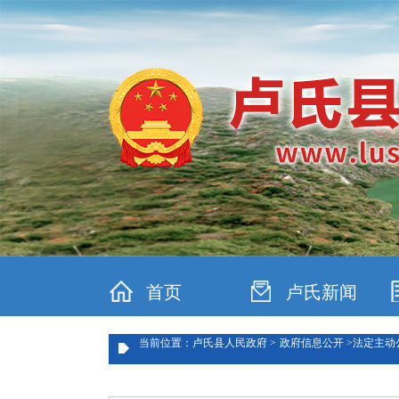
首页
卢氏新闻
当前位置：卢氏县人民政府 >
政府信息公开 >
法定主动