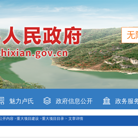
无
魅力卢氏
政府信息公开
政务服
公开内容 >
重大项目建设 >
重大项目目录 >
文章详情