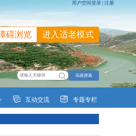
障碍浏览
进入适老模式
高级搜索
务
互动交流
专题专栏