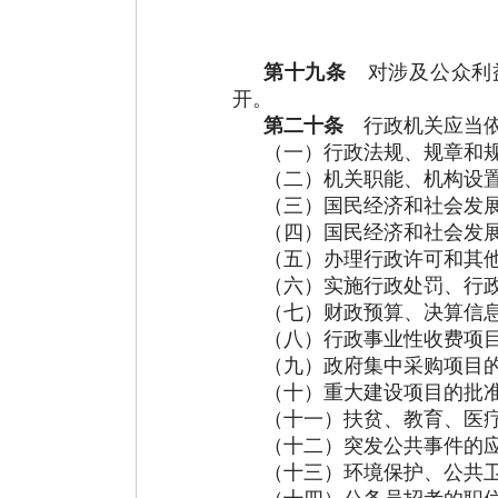
第十九条
对涉及公众利益
开。
第二十条
行政机关应当依
（一）行政法规、规章和
（二）机关职能、机构设
（三）国民经济和社会发
（四）国民经济和社会发
（五）办理行政许可和其
（六）实施行政处罚、行
（七）财政预算、决算信
（八）行政事业性收费项
（九）政府集中采购项目
（十）重大建设项目的批
（十一）扶贫、教育、医
（十二）突发公共事件的
（十三）环境保护、公共