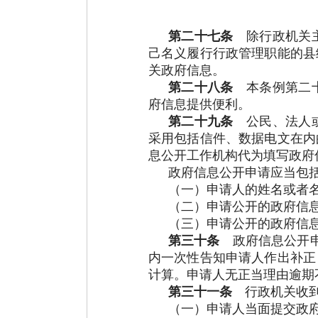
第二十七条
除行政机关主
己名义履行行政管理职能的县
关政府信息。
第二十八条
本条例第二十
府信息提供便利。
第二十九条
公民、法人或
采用包括信件、数据电文在内
息公开工作机构代为填写政府
政府信息公开申请应当包
（一）申请人的姓名或者
（二）申请公开的政府信
（三）申请公开的政府信
第三十条
政府信息公开申
内一次性告知申请人作出补正
计算。申请人无正当理由逾期
第三十一条
行政机关收到
（一）申请人当面提交政