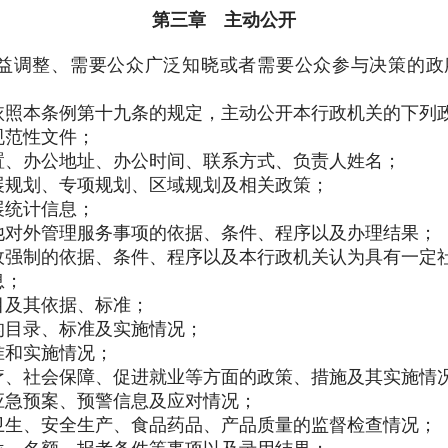
第三章 主动公开
调整、需要公众广泛知晓或者需要公众参与决策的政
照本条例第十九条的规定，主动公开本行政机关的下列
规范性文件；
置、办公地址、办公时间、联系方式、负责人姓名；
展规划、专项规划、区域规划及相关政策；
展统计信息；
他对外管理服务事项的依据、条件、程序以及办理结果；
政强制的依据、条件、程序以及本行政机关认为具有一定
息；
目及其依据、标准；
的目录、标准及实施情况；
准和实施情况；
疗、社会保障、促进就业等方面的政策、措施及其实施情
应急预案、预警信息及应对情况；
卫生、安全生产、食品药品、产品质量的监督检查情况；