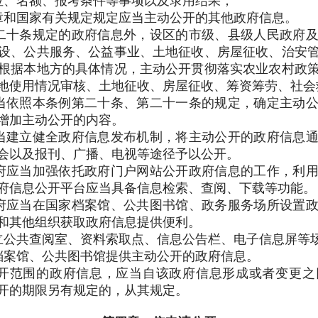
位、名额、报考条件等事项以及录用结果；
章和国家有关规定规定应当主动公开的其他政府信息。
十条规定的政府信息外，设区的市级、县级人民政府及
设、公共服务、公益事业、土地征收、房屋征收、治安
根据本地方的具体情况，主动公开贯彻落实农业农村政
地使用情况审核、土地征收、房屋征收、筹资筹劳、社会
依照本条例第二十条、第二十一条的规定，确定主动公
增加主动公开的内容。
建立健全政府信息发布机制，将主动公开的政府信息通
会以及报刊、广播、电视等途径予以公开。
应当加强依托政府门户网站公开政府信息的工作，利用
府信息公开平台应当具备信息检索、查阅、下载等功能。
应当在国家档案馆、公共图书馆、政务服务场所设置政
和其他组织获取政府信息提供便利。
立公共查阅室、资料索取点、信息公告栏、电子信息屏等
档案馆、公共图书馆提供主动公开的政府信息。
范围的政府信息，应当自该政府信息形成或者变更之
开的期限另有规定的，从其规定。