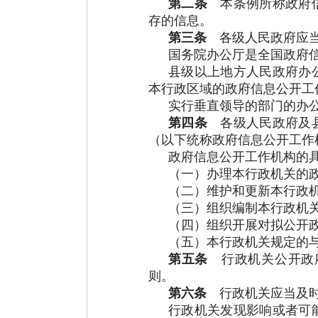
第二条
本条例所称政府
存的信息。
第三条
各级人民政府应当
国务院办公厅是全国政府
县级以上地方人民政府办
本行政区域的政府信息公开工
实行垂直领导的部门的办
第四条
各级人民政府及县
（以下统称政府信息公开工作
政府信息公开工作机构的
（一）办理本行政机关的
（二）维护和更新本行政
（三）组织编制本行政机
（四）组织开展对拟公开
（五）本行政机关规定的
第五条
行政机关公开政府
则。
第六条
行政机关应当及时
行政机关发现影响或者可