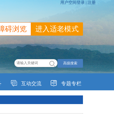
障碍浏览
进入适老模式
高级搜索
务
互动交流
专题专栏