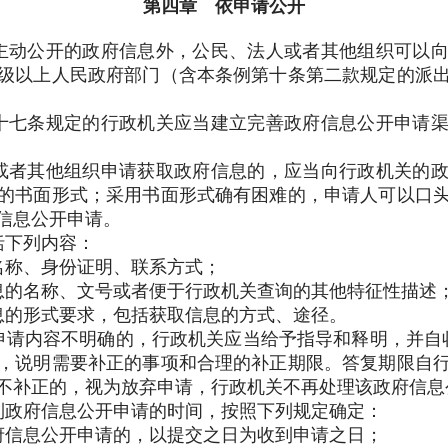
第四章 依申请公开
动公开的政府信息外，公民、法人或者其他组织可以向
级以上人民政府部门（含本条例第十条第二款规定的派
七条规定的行政机关应当建立完善政府信息公开申请渠
者其他组织申请获取政府信息的，应当向行政机关的政
的书面形式；采用书面形式确有困难的，申请人可以口
信息公开申请。
括下列内容：
名称、身份证明、联系方式；
息的名称、文号或者便于行政机关查询的其他特征性描述
息的形式要求，包括获取信息的方式、途径。
请内容不明确的，行政机关应当给予指导和释明，并自
，说明需要补正的事项和合理的补正期限。答复期限自
不补正的，视为放弃申请，行政机关不再处理该政府信息
政府信息公开申请的时间，按照下列规定确定：
府信息公开申请的，以提交之日为收到申请之日；