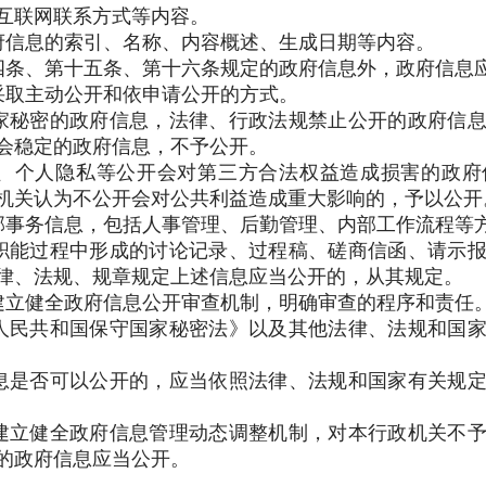
互联网联系方式等内容。
府信息的索引、名称、内容概述、生成日期等内容。
条、第十五条、第十六条规定的政府信息外，政府信息
采取主动公开和依申请公开的方式。
秘密的政府信息，法律、行政法规禁止公开的政府信息
会稳定的政府信息，不予公开。
个人隐私等公开会对第三方合法权益造成损害的政府
机关认为不公开会对公共利益造成重大影响的，予以公开
事务信息，包括人事管理、后勤管理、内部工作流程等
职能过程中形成的讨论记录、过程稿、磋商信函、请示
律、法规、规章规定上述信息应当公开的，从其规定。
立健全政府信息公开审查机制，明确审查的程序和责任
人民共和国保守国家秘密法》以及其他法律、法规和国
息是否可以公开的，应当依照法律、法规和国家有关规
立健全政府信息管理动态调整机制，对本行政机关不予
的政府信息应当公开。