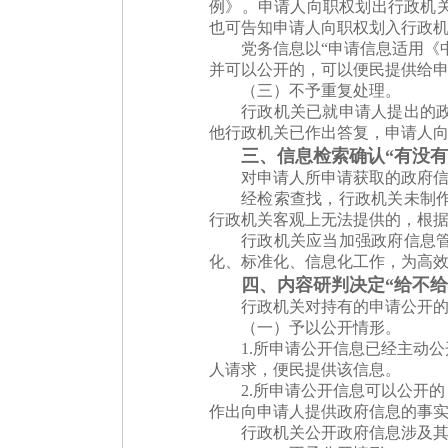
例》。申请人向职权划出行政机
也可告知申请人向职权划入行政
党务信息以“申请信息适用《
并可以公开的，可以便民提供给
（三）不予重复处理。
行政机关已就申请人提出的
他行政机关已作出答复，申请人
三、信息检索确认“有没有
对申请人所申请获取的政府
经检索查找，行政机关未制
行政机关客观上无法提供的，根据
行政机关应当加强政府信息
化、标准化、信息化工作，为高
四、内容研判决定“给不给
行政机关对持有的申请公开
（一）予以公开情形。
1.所申请公开信息已经主动
人请求，便民提供该信息。
2.所申请公开信息可以公开
作出向申请人提供政府信息的事
行政机关公开政府信息涉及