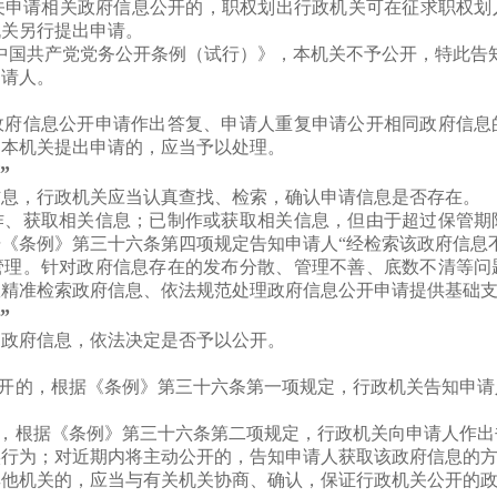
关申请相关政府信息公开的，职权划出行政机关可在征求职权划
机关另行提出申请。
中国共产党党务公开条例（试行）》，本机关不予公开，特此告
申请人。
政府信息公开申请作出答复、申请人重复申请公开相同政府信息
向本机关提出申请的，应当予以处理。
”
信息，行政机关应当认真查找、检索，确认申请信息是否存在。
作、获取相关信息；已制作或获取相关信息，但由于超过保管期
《条例》第三十六条第四项规定告知申请人“经检索该政府信息
管理。针对政府信息存在的发布分散、管理不善、底数不清等问
效精准检索政府信息、依法规范处理政府信息公开申请提供基础
”
的政府信息，依法决定是否予以公开。
公开的，根据《条例》第三十六条第一项规定，行政机关告知申
的，根据《条例》第三十六条第二项规定，行政机关向申请人作
实行为；对近期内将主动公开的，告知申请人获取该政府信息的
其他机关的，应当与有关机关协商、确认，保证行政机关公开的