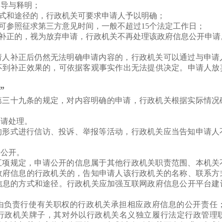
指导与释明；
方式和途径的，行政机关可要求申请人予以明确；
限可参照征求第三方意见时间，一般不超过15个法定工作日；
不补正的，视为放弃申请，行政机关不再处理该政府信息公开申请
请人补正后仍然无法明确申请内容的，行政机关可以通过与申请
不到补正效果的，可依据客观事实作出无法提供决定。申请人放
”
第三十九条的规定，对内容明确的申请，行政机关根据实际情况
申请处理。
的形式进行信访、投诉、举报等活动，行政机关应当告知申请人
予公开。
五项规定，申请公开的信息属于其他行政机关职责范围、本机关
政府信息的行政机关的，告知申请人该行政机关的名称、联系方
信息的方式和途径。行政机关应加强互联网政府信息公开平台建
由负责行使有关职权的行政机关承担相应政府信息的公开责任
行政机关牌子，其对外以行政机关名义独立履行法定行政管理