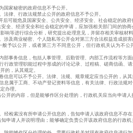
定为国家秘密的政府信息不予公开。
免。法律、行政法规禁止公开的政府信息不予公开。
。公开后可能危及国家安全、公共安全、经济安全、社会稳定的政
共安全、经济安全和社会稳定的申请，应加强相关部门间的协商
的影响等进行综合分析，研究提出处理意见，并留存相关审核材
免。涉及商业秘密、个人隐私等公开会对第三方合法权益造成损
一般予以公开，或者第三方不同意公开，但行政机关认为不公
的内部事务信息，包括人事管理、后勤管理、内部工作流程等方
履行行政管理职能过程中形成的讨论记录、过程稿、磋商信函、
公开的，从其规定。
案卷信息可以不予公开。法律、法规、规章规定应当公开的，从其
开信息属于工商、不动产登记资料等信息，有关法律、行政法规
规定办理。
当公开的内容，但是能够作区分处理的，行政机关应当向申请人
息。经检索没有所申请公开信息的，告知申请人该政府信息不存
告知申请人并说明理由；能够确定负责公开该政府信息的行政机
作。除能够作区分处理的外，需要行政机关对现有政府信息进行