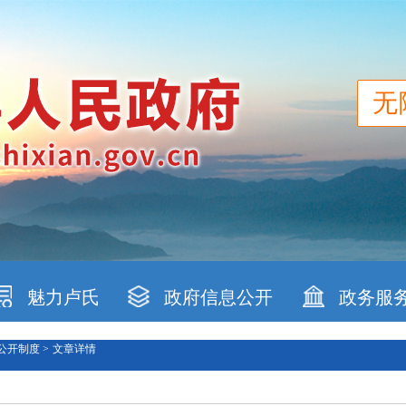
无
魅力卢氏
政府信息公开
政务服
公开制度 >
文章详情