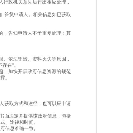
入行政机关意见后作出相应处理，
知”答复申请人。相关信息如已获取
的，告知申请人不予重复处理；其
限、依法销毁、资料灭失等原因，
不存在”。
题，加快开展政府信息资源的规范
支撑。
请人获取方式和途径；也可以应申请
出书面决定并提供该政府信息，包括
方式、途径和时间。
政府信息准确一致。