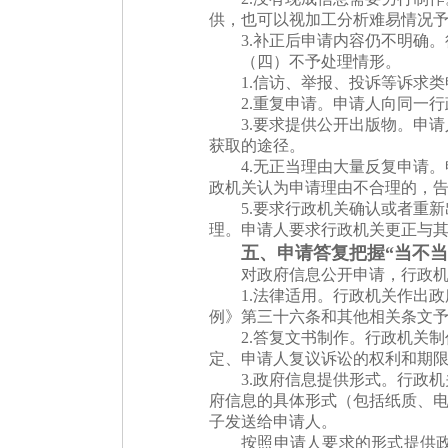
供，也可以视加工分析难易情况
3.补正后申请内容仍不明确
（四）不予处理情形。
1.信访、举报、投诉等诉求
2.重复申请。申请人向同一
3.要求提供公开出版物。申
获取的途径。
4.无正当理由大量反复申请
政机关认为申请理由不合理的，
5.要求行政机关确认或者重
理。申请人要求行政机关更正与
五、申请答复把握“当不当
对政府信息公开申请，行政
1.法律适用。行政机关作出
例》第三十六条和其他相关条文予
2.答复文书制作。行政机关
定、申请人复议诉讼的权利和期
3.政府信息提供形式。行政
府信息的具体形式（包括纸质、电
子发送给申请人。
按照申请人要求的形式提供