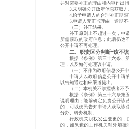
并对需要补正的理由和内容作出
3.未明确公开政府信息获取
4.给予申请人的合理补正期
5.申请人无正当理由，逾期
（三）补正结果。
补正原则上不超过一次，申
所需获取的政府信息；此后仍达
公开申请不再处理。
二、职责区分判断“该不该
根据《条例》第三十六条、
理，以及如何处理该申请。
（一）不作为政府信息公开
申请人以政府信息公开申请
以告知通过相应渠道提出。
（二）本机关不掌握或者不
根据《条例》第三十六条第
说明理由；能够确定负责公开该
的，可以便民告知申请人获取该
分办、转办机制。
行政机关职权发生变更的，
的，如果党的工作机关对外加挂