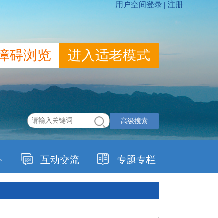
障碍浏览
进入适老模式
高级搜索
务
互动交流
专题专栏