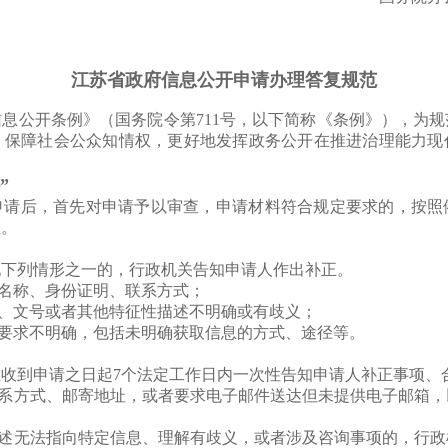
江苏省政府信息公开申请办理答复规范
息公开条例》（国务院令第711号，以下简称《条例》），为
，保障社会公众知情权，更好地发挥政务公开在推进治理能力现
”
申请后，首先对申请予以审查，申请材料符合规定要求的，按照
正。
现下列情形之一的，行政机关告知申请人作出补正。
者名称、身份证明、联系方式；
称、文号或者其他特征性描述不明确或有歧义；
式要求不明确，包括未明确获取信息的方式、途径等。
收到申请之日起7个法定工作日内一次性告知申请人补正事项、
联系方式、邮寄地址，或者要求电子邮件送达但未提供电子邮箱
描述无法指向特定信息、理解有歧义，或者涉及咨询事项的，行