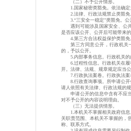
（二）不予公开情形。
1.国家秘密类豁免。依法确
2.法律、行政法规禁止类豁
3.“三安全一稳定”类豁免
遇到可能涉及国家安全、公
是否应该公开、公开后可能带来
4.第三方合法权益保护类豁
第三方同意公开，行政机关
的，予以公开。
5.内部事务信息。行政机关
6.过程性信息。行政机关在
开。法律、法规、规章规定应当
7.行政执法案卷。行政执法
8.行政查询事项。所申请公
请人依照有关法律、行政法规的
申请公开的信息中含有不应
对不予公开的内容说明理由。
（三）无法提供情形。
1.本机关不掌握相关政府信
关职责范围、本机关不掌握的，
称、联系方式。
2.没有现成信息需要另行制