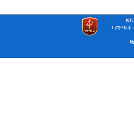
版权所
工信部备案：豫
地