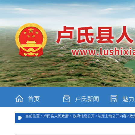
首页
卢氏新闻
魅力
当前位置：卢氏县人民政府 >
政府信息公开 >
法定主动公开内容 >
政