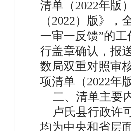
清单（
2022
年
版
（
2022）版》
，
一审一反馈”的
行盖章确认，报
数局双重对照审
项清单（
2022
年
二、
清单主要
卢氏县行政许
均为中央和省层