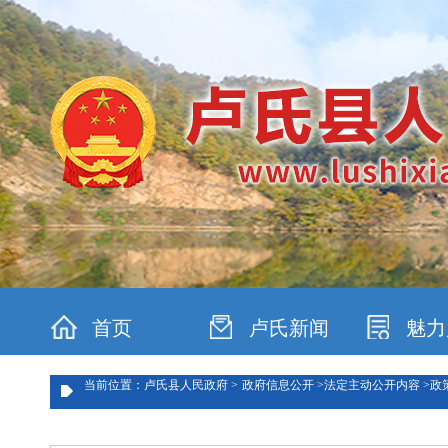
首页
卢氏新闻
魅力
当前位置：卢氏县人民政府 >
政府信息公开 >
法定主动公开内容 >
政