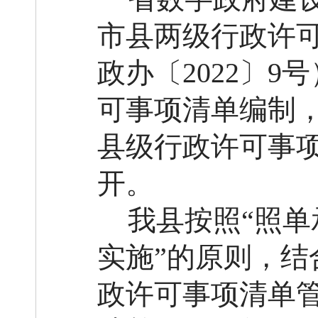
市县两级行政许
政办
〔
2022
〕
9
号
可事项清单编制
县级行政许可事
开
。
我县
按照
“照
实施”的原则，结
政许可事项清单