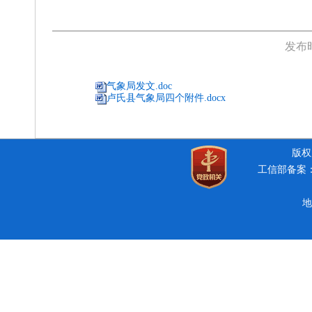
发布
气象局发文.doc
卢氏县气象局四个附件.docx
版权所
工信部备案：豫
地