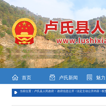
首页
卢氏新闻
魅力
当前位置：卢氏县人民政府 >
政府信息公开 >
法定主动公开内容 >
权