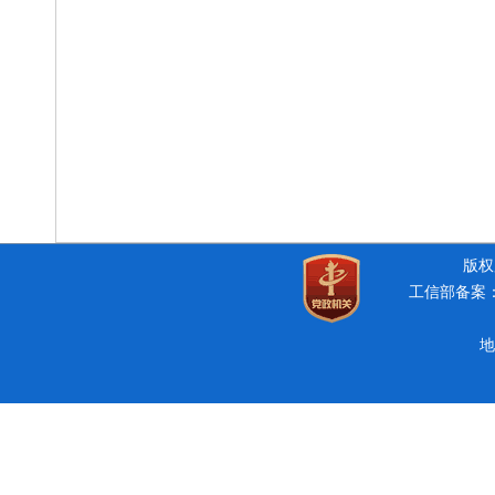
版权所
工信部备案：豫
地