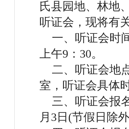
氏县
园地、林地
听证会，现将有
一、听证会时
上午
9：30。
二、听证会地
室
，
听证会具体
三、听证会报
月
3
日
(节假日除外