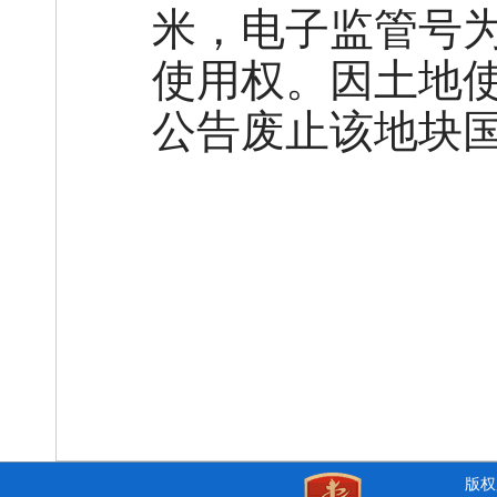
米，电子监管号为41
使用权。因土地
公告废止该地块
202
版权所