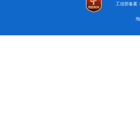
工信部备案：豫
地