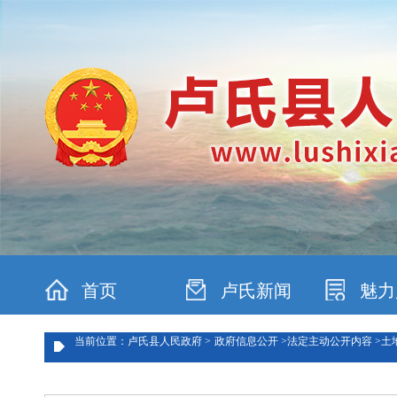
首页
卢氏新闻
魅力
当前位置：卢氏县人民政府 >
政府信息公开 >
法定主动公开内容 >
土