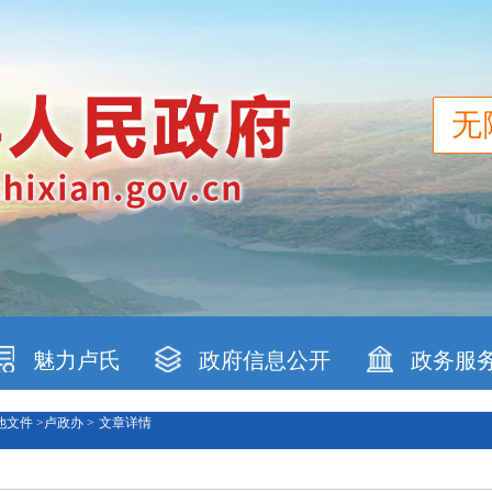
无
魅力卢氏
政府信息公开
政务服
他文件 >
卢政办 >
文章详情