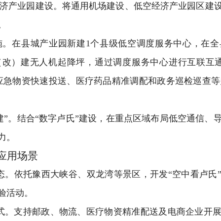
济产业园建设。将通用机场建设、低空经济产业园区建
。
施。在县城产业园新建
1
个县级低空调度服务中心
，在
全
（改）建无人机起降坪，通过调度服务中心进行互联互
应急物资快速投送、医疗药品精准调配和政务巡检巡查等
建”。结
合“数字卢氏”建
设，在重点区域布局低空通信、
力。
应用场景
态。
依托豫西大峡谷、双龙湾等
景区，开发“空中看卢氏
验活动。
式。
支持邮政、物流、医疗物资精准配送及电商企业开