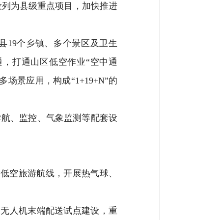
设列为县级重点项目，加快推进
县
19
个乡镇
、多个景区及卫生
通，
打通山区低空作业“空中通
多场景应用，构成“
1+19+N
”的
导航、监控、气象监测等配套设
”低空旅游航线，开展热气球、
展无人机末端配送试点建设，重