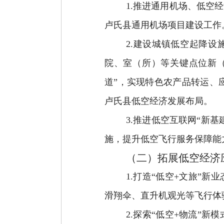
1.
推进通用机场、低空经
卢氏县通用机场项目建设工作
2.
建设城镇低空起降设
院、室（所）等关键点位新
道”，实现特色农产品
转运、
卢氏县低空经济发展布局。
3.
推进低空互联网“新基
施，提升低空飞行服务保障能
（二）拓展低空经济
1.
打造“低空
+
文
旅”新业
滑翔伞、直升机观光等飞行体
2.
探索“低空
+
物流”新模