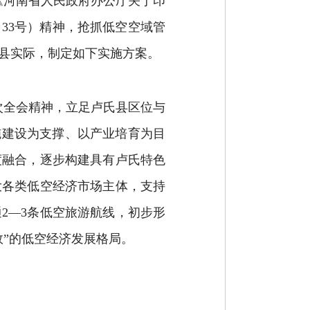
《河南省人民政府办公厅关于印
〕
33
号）精神
，抢抓低空空域管
县实际，制定如下实施方案。
次全会精神，立足卢氏县区位与
施建设为支撑、以产业培育为目
度融合，逐步构建具有卢氏特色
大各类低空经济市场主体，支持
通
2
—
3
条低空旅游航线
，初步形
效”的低空经济发展格局。