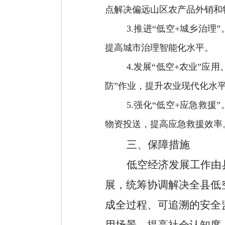
点解决偏远山区农产品外销和
3.
推进“低空
+
城
乡
治理”
提高城市治理智能化水平。
4.
发展“低空
+
农业”应用
防”作业，提升农业现代化水
5.
强化“低空
+
应急救援”
物资投送，提高应急救援效率
三、保障措施
低空经济发展工作由
展，统筹协调解决全县低
成全过程、可追溯的安全