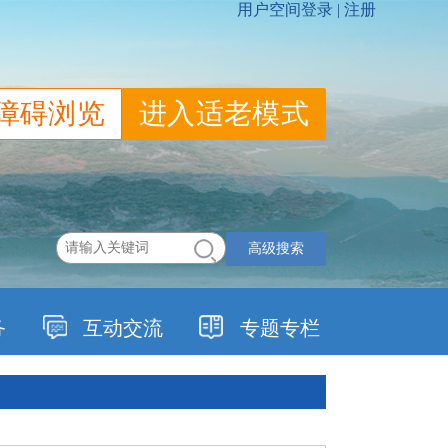
障碍浏览
进入适老模式
高级搜索
务
互动交流
专题专栏