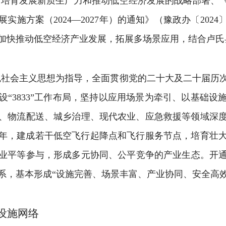
于培育发展新质生产力和推动低空经济发展的战略部署
、
展实施方案（
2024
—
2027
年）的通知》（豫政办〔
2024
加快推动低空经济产业发展，拓展多场景应用，结合卢氏
色社会主义思想为指导，全面贯彻党的二十大及二十届历
设“
3833
”工作布局，坚持以应用场景为牵引、以基础设
、物流配送、城乡治理、现代农业、应急救援等领域深
年，建成若干低空飞行起降点和飞行服务节点
，培育壮
业平等参与，形成多元协同、公平竞争的产业生态。
开
系，
基本形成“设施完善、场景丰富、产业协同、安全高
设施网络