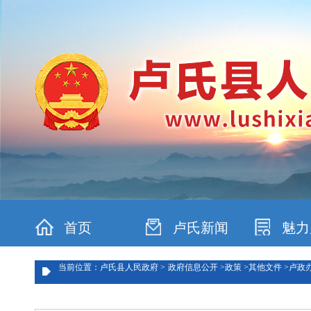
首页
卢氏新闻
魅力
当前位置：卢氏县人民政府 >
政府信息公开 >
政策 >
其他文件 >
卢政办