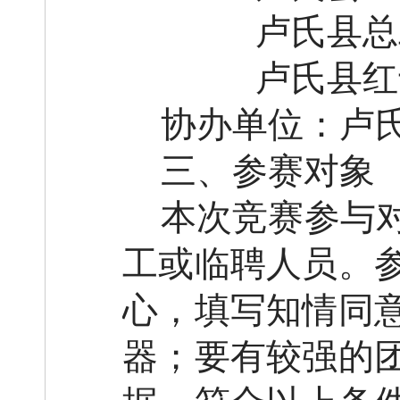
卢氏县
总
卢氏县红
协办单位：卢
三
、参
赛
对象
本次
竞赛
参与
工或临聘人员。
心，填写知情同
器；要有较强的