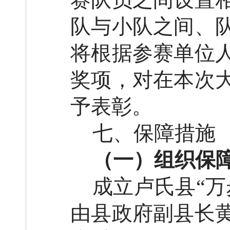
队与小队之间
、
将
根据参赛单位
奖项
，
对在本次
予表彰。
七、保障措施
（一）组织保
成立卢氏县
“
由
县政府
副县长