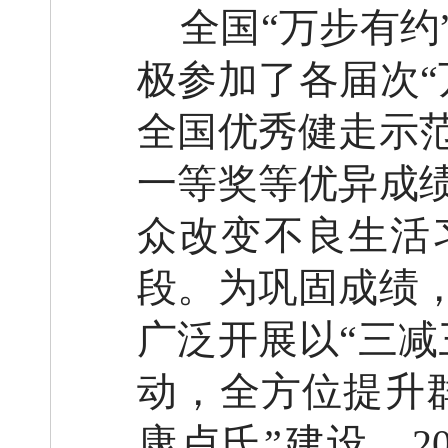
全国
“万步有
极参加了各届次“
全国
优秀
健走示
一等奖等优异成
众改变不良生活
段。为巩固成绩
广泛开展以
“三
动，全方位提升
康卢氏”建设，
2