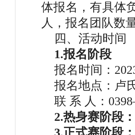
体报名，有
具体
人，报名团队数
四、活动时间
1
.
报名阶段
报名时间：
202
报名地点：卢
联
系
人：
0398
2
.
热身赛阶段
3
.
正式赛阶段