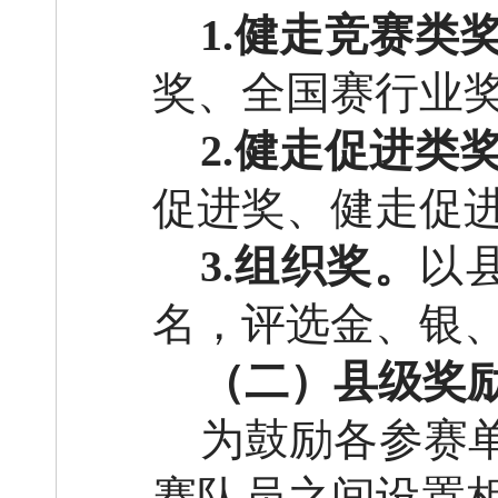
1.
健走
竞赛类
奖、全国赛行业
2.
健走
促进类
促进奖、健走促
3.
组织奖。
以
名，评选金、银
（二）县级奖
为鼓励各参赛
赛队员之间设置