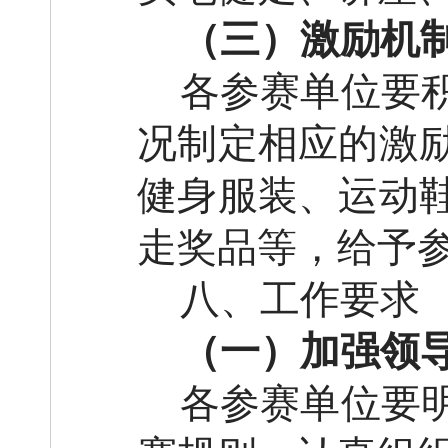
（三）
激励机
各
参赛
单
位
要
况制定相应的激
健身服装、运动
走奖品等
，
给予
八
、工作要求
（一）加强领
各参赛单位要