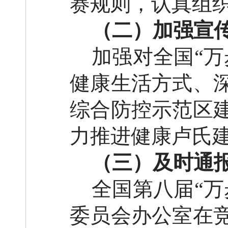
赛规则，认真组
（二）加强宣
加强对全国
“
健康生活方式、
综合防控示范区
力推进健康
卢氏
（三）
及时
通
全国第
八
届
“
委员会办公室在