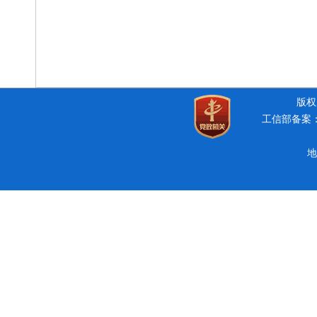
版权所
工信部备案：豫
地