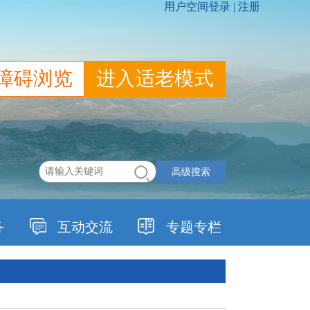
障碍浏览
进入适老模式
高级搜索
务
互动交流
专题专栏