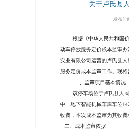
关于卢氏县
发布时间
根据《中华人民共和国
动车停放服务定价成本监审办法
实业有限公司运营的卢氏县人民医
服务定价成本监审工作。现将
一、监审
项目
基本情况
该停车场位于卢氏县人
中：地下智能机械车库车位147
收费，本次成本监审为其收费
二、
成本
监审依据