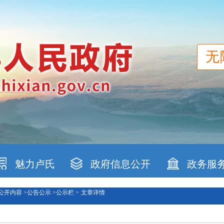
无
魅力卢氏
政府信息公开
政务服
公开内容 >
公告公示 >
公示栏 >
文章详情