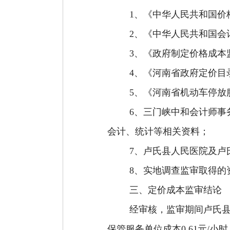
1、
《中华人民共和国价
2、《中华人民共和国会
3、《政府制定价格成本
4、《河南省政府定价目录
5、《河南省机动车停放服
6、三门峡中和会计师事
会计、统计等相关资料；
7、卢氏县人民医院及卢
8、实地调查监审取得的
三
、
定价成本
监审结论
经审核，监审期间卢氏
保管服务单位成本0.61元/