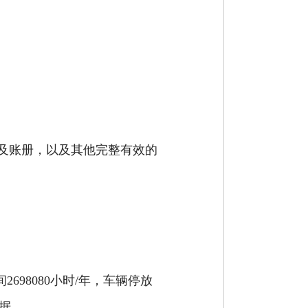
；
及账册，以及其他完整有效的
时间2698080小时/年，车辆停放
依据。