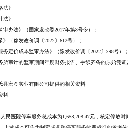
格法》；
计法》；
监审办法》（国家发改委2017年第8号令）；
》（豫发改价调〔2022〕612号）；
务定价成本监审办法》（豫发改价调〔2022〕298号）
务所审计的监审期间年度财务报告、手续齐备的原始凭证
氏县宏图实业有限公司提供的相关资料；
资料。
县人民医院停车服务总成本为
1,658,208.47元，核定停放
小时。上述成本可作为制定或调整停车服务收费标准的参考