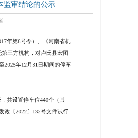
本监审结论的公示
者:
2017年第8号令）、《河南省机
委托第三方机构，对卢氏县宏图
025年12月31日期间的停车
级，共设置停车位
440个（其
改〔2022〕132号文件试行