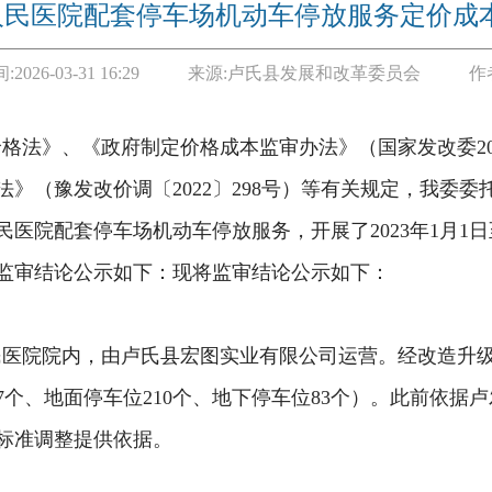
人民医院配套停车场机动车停放服务定价成
:
2026-03-31 16:29
来源:
卢氏县发展和改革委员会
作
价格法》、《政府制定价格成本监审办法》（国家发改委
》（豫发改价调〔2022〕298号）等有关规定，我委
院配套停车场机动车停放服务，开展了2023年1月1日至2
监审结论公示如下：现将监审结论公示如下：
民医院院内，由卢氏县宏图实业有限公司运营。经改造升
个、地面停车位210个、地下停车位83个）。此前依据卢发
标准调整提供依据。