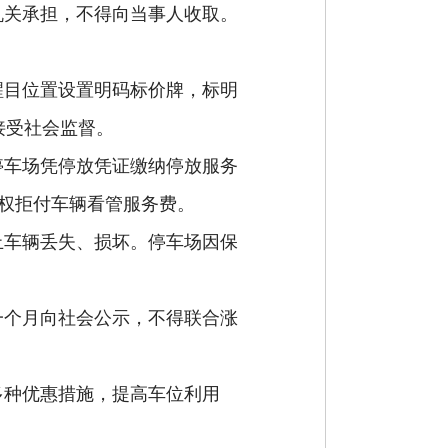
机关承担，不得向当事人收取。
醒目位置设置明码标价牌，标明
接受社会监督。
停车场凭
停
放凭证缴纳
停
放服务
权拒付车辆看管服务费。
止车辆丢失、损坏。停车场因保
一个月向社会公示，不得联合涨
多种优惠措施，提高车位利用