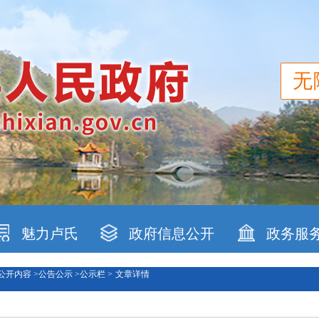
无
魅力卢氏
政府信息公开
政务服
公开内容 >
公告公示 >
公示栏 >
文章详情