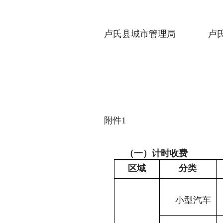
卢氏县城市管理局
卢
附
件
1
（一）
计时收费
区域
分类
小型汽车