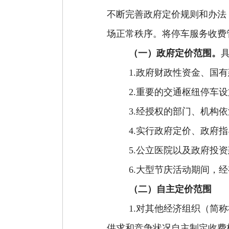
不断完善政府定价规则和办法
场正常秩序。
将
停车服务收费
（一）
政府定价范围。
1
.政府财政性资金、国
2
.重要的交通枢纽停车
3
.经授权的部门、机构
4
.实行政府定价、政府
5
.公立医院以及政府投
6
.大型节庆活动期间，
（二）
自主定价
范围
1
.对其他经济组织
（
简称
供求和竞争状况自主制定收费