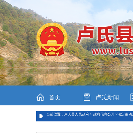
首页
卢氏新闻
当前位置：卢氏县人民政府 >
政府信息公开 >
法定主动