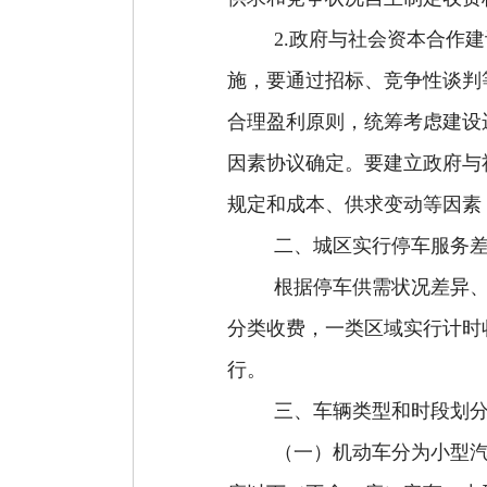
2
.政府与社会资本合作
施，要通过招标、竞争性谈判
合理盈利原则，统筹考虑建设
因素协议确定。要建立政府与
规定和成本、供求变动等因素
二、城区实行停车服务
根据停车供需状况差异
分类收费，一类区域实行计时
行
。
三、车辆类型和时段
划
（一）
机动车
分为
小型