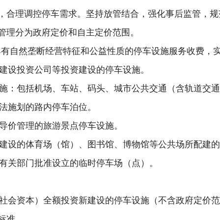
，合理调控停车需求。坚持放管结合，强化事后监管，规
管理分为政府定价和自主定价范围。
具有自然垄断经营特征和公益性质的停车设施服务收费，
有建设投资公司等投资建设的停车设施。
设施：包括机场、车站、码头、城市公共交通
（
含轨道交通
依法施划的路内停车泊位。
指导价管理的旅游景点停车设施。
资建设的体育场
（
馆
）
、图书馆、博物馆等公共场所配建的
经有关部门批准设立的临时停车场
（
点
）
。
社会资本
）
全额投资新建设的停车设施
（
不含政府定价范
标准。