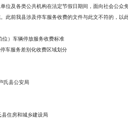
业单位及各类公共机构在法定节假日期间，面向社会公众
施。
此前我县涉及停车服务收费的文件与此文不符的，以
泊位
）
车辆
停
放服务收费标准
价停车服务差别化收费区域划分
卢氏县
公安局
氏县住房和城乡建设局