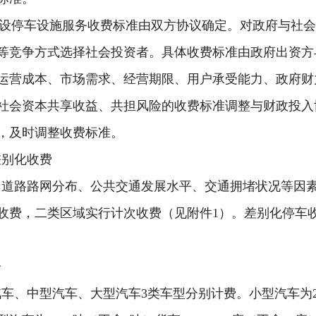
建设停车设施服务收费标准由双方协议确定。对政府与社
等竞争方式选择社会投资者。具体收费标准由政府出资方
运营成本、市场需求、经营期限、用户承受能力、政府财
社会资本共享收益、共担风险的收费标准调整与财政投入
，及时调整收费标准。
差别化收费
、道路路网分布、公共交通发展水平、交通拥堵状况等因
收费，二类区域实行计次收费
（
见附件
1
）
。差别化停车
分
汽车、中型汽车、大型汽车
3
类车型分别计费。小型汽车为