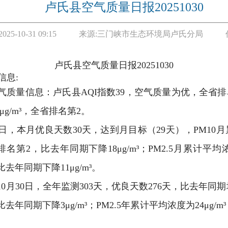
卢氏县空气质量日报20251030
2025-10-31 09:15
来源:
三门峡市生态环境局卢氏分局
卢氏县空气质量日报
20
25
10
30
信息:
气质量信息：卢氏县AQI指数39，空气质量为优，全省排名第1
μg/m³，全省排名第2。
0日，本月优良天数30天，达到月目标（29天），PM10月累
排名第2，比去年同期下降18μg/m³；PM2.5月累计平均
比去年同期下降11μg/m³。
10月30日，全年监测303天，优良天数276天，比去年同期
，比去年同期下降3μg/m³；PM2.5年累计平均浓度为24μg