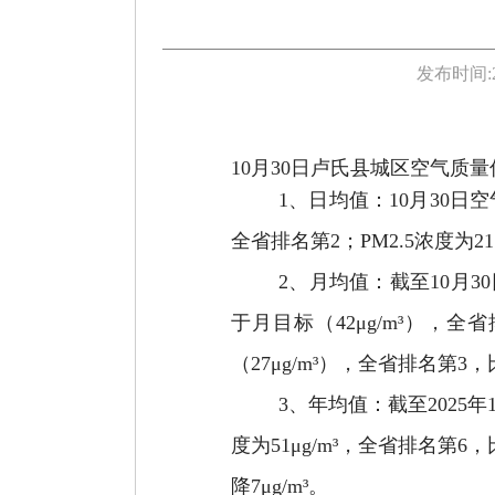
发布时间:
10月30日卢氏县城区空气质量
1、日均值：10月30日空
全省排名第2；PM2.5浓度为21
2、月均值：截至10月3
于月目标（42μg/m³），全省
（27μg/m³），全省排名第3，
3、年均值：截至2025年
度为51μg/m³，全省排名第6
降7μg/m³。