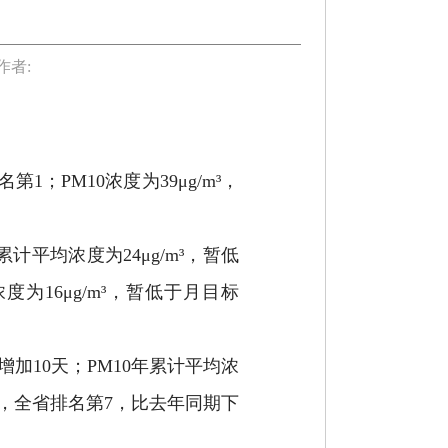
作者:
；PM10浓度为39μg/m³，
计平均浓度为24μg/m³，暂低
浓度为16μg/m³，暂低于月目标
增加10天；PM10年累计平均浓
/m³，全省排名第7，比去年同期下