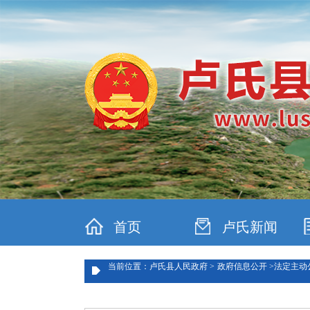
首页
卢氏新闻
当前位置：卢氏县人民政府 >
政府信息公开 >
法定主动