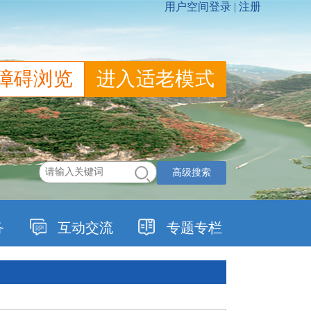
障碍浏览
进入适老模式
高级搜索
务
互动交流
专题专栏