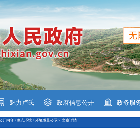
无
魅力卢氏
政府信息公开
政务服
公开内容 >
生态环境 >
环境质量公示 >
文章详情