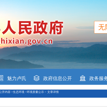
无
魅力卢氏
政府信息公开
政务服
公开内容 >
生态环境 >
环境质量公示 >
文章详情