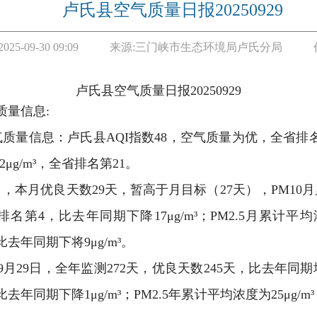
卢氏县空气质量日报20250929
2025-09-30 09:09
来源:
三门峡市生态环境局卢氏分局
卢氏县空气质量日报
20
25
0929
质量信息:
质量信息：卢氏县AQI指数48，空气质量为优，全省排名第19
2μg/m³，全省排名第21。
日，本月优良天数29天，暂高于月目标（27天），PM10月累
排名第4，比去年同期下降17μg/m³；PM2.5月累计平
比去年同期下将9μg/m³。
年9月29日，全年监测272天，优良天数245天，比去年同期
，比去年同期下降1μg/m³；PM2.5年累计平均浓度为25μg