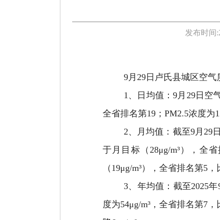
发布时间:
9月29日卢氏县城区空气
1、日均值：9月29日空气
全省排名第19；PM2.5浓度为1
2、月均值：截至9月29
于月目标（28μg/m³），全省
（19μg/m³），全省排名第5，
3、年均值：截至2025
度为54μg/m³，全省排名第7