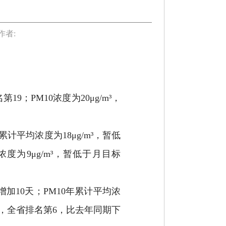
作者:
；PM10浓度为20μg/m³，
计平均浓度为18μg/m³，暂低
均浓度为9μg/m³，暂低于月目标
增加10天；PM10年累计平均浓
/m³，全省排名第6，比去年同期下