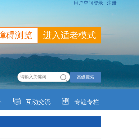
障碍浏览
进入适老模式
高级搜索
务
互动交流
专题专栏