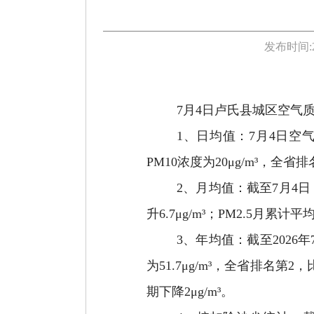
发布时间:
7月4日卢氏县城区空气质
1、日均值：7月4日空
PM10浓度为20μg/m³，全省排
2、月均值：截至7月4日
升6.7μg/m³；PM2.5月累计
3、年均值：截至2026
为51.7μg/m³，全省排名第2
期下降2μg/m³。