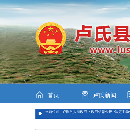
首页
卢氏新闻
当前位置：卢氏县人民政府 >
政府信息公开 >
法定主动