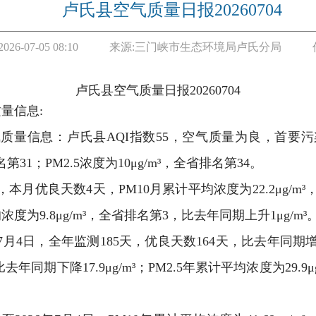
卢氏县空气质量日报20260704
2026-07-05 08:10
来源:
三门峡市生态环境局卢氏分局
卢氏县空气质量日报
20
2
60704
量信息:
气质量信息：卢氏县AQI指数55，空气质量为良，首要
名第31；PM2.5浓度为10μg/m³，全省排名第34。
，本月优良天数4天，PM10月累计平均浓度为22.2μg/m
平均浓度为9.8μg/m³，全省排名第3，比去年同期上升1μg/m³
年7月4日，全年监测185天，优良天数164天，比去年同期
，比去年同期下降17.9μg/m³；PM2.5年累计平均浓度为29.