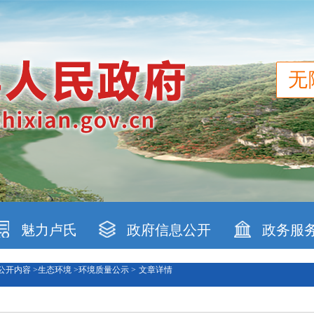
无
魅力卢氏
政府信息公开
政务服
公开内容 >
生态环境 >
环境质量公示 >
文章详情