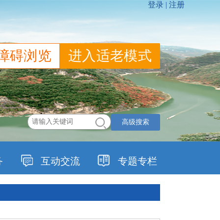
障碍浏览
进入适老模式
高级搜索
务
互动交流
专题专栏