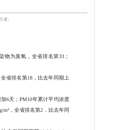
作者:
污染物为臭氧，全省排名第33；
³，全省排名第18，比去年同期上
。
增加6天；PM10年累计平均浓度
9μg/m³，全省排名第2，比去年同