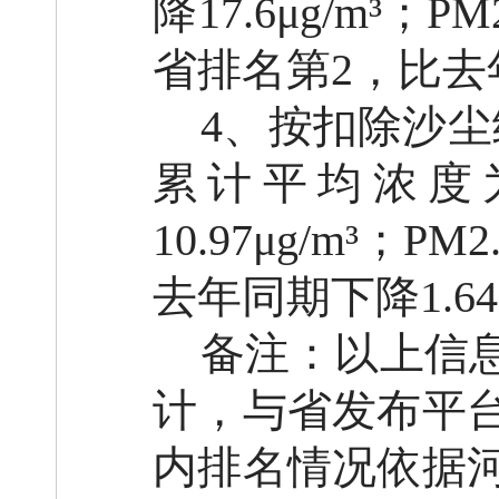
降17.6μg/m³；
省排名第2，比去年
4、按扣除沙尘统
累计平均浓度为4
10.97μg/m³；P
去年同期下降1.64μ
备注：以上信
计，与省发布平
内排名情况依据