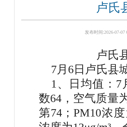
卢氏县
发布时间:
2026-07-07 
卢氏
7月6日卢氏县
1、日均值：7
数64，空气质量
第74；PM10浓度