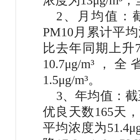
浓度为13μg/m³
2、月均值：
PM10月累计平均浓
比去年同期上升7.
10.7μg/m
1.5μg/m³。
3、年均值：截至
优良天数165天
平均浓度为51.4