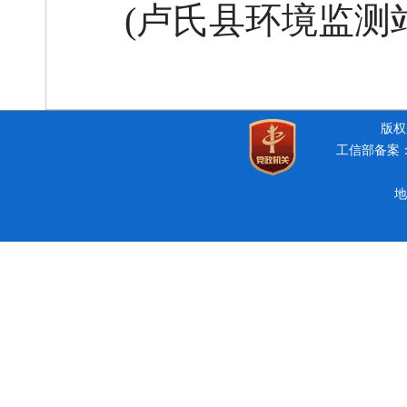
(卢氏县环境监测站)
版权所
工信部备案：豫
地