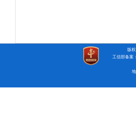
版权所
工信部备案：豫
地