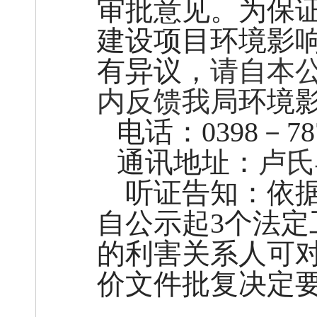
审批意见。为保
建设项目环境影
有异议，
请自本
内反馈我局
环境
电话
：
0398
－78
通讯地址：
卢氏
听证告知：依
自公示起3个法
的利害关系人可
价文件批复决定