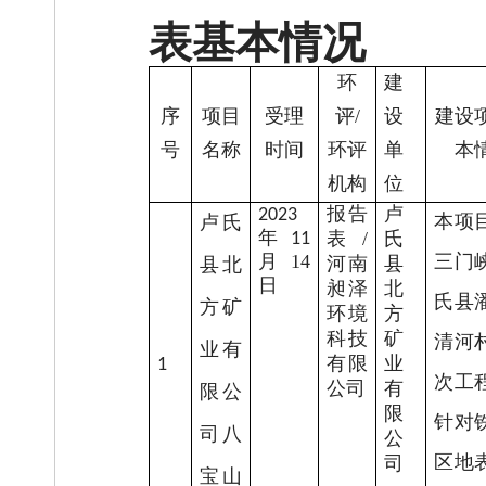
表基本情况
环
建
序
项目
受理
评
/
设
建设
号
名称
时间
环评
单
本
机构
位
报告
卢
202
3
本项
卢氏
年
表
/
氏
11
月
14
三门
河南
县
县北
日
昶泽
北
氏县
方矿
环境
方
科技
矿
清河
业有
有限
业
1
次工
公司
有
限公
限
针对
司八
公
区地
司
宝山