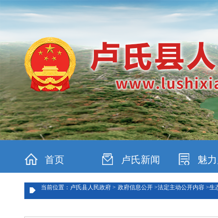
首页
卢氏新闻
魅力
当前位置：卢氏县人民政府 >
政府信息公开 >
法定主动公开内容 >
生