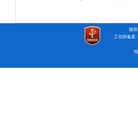
版权所
工信部备案：豫
地