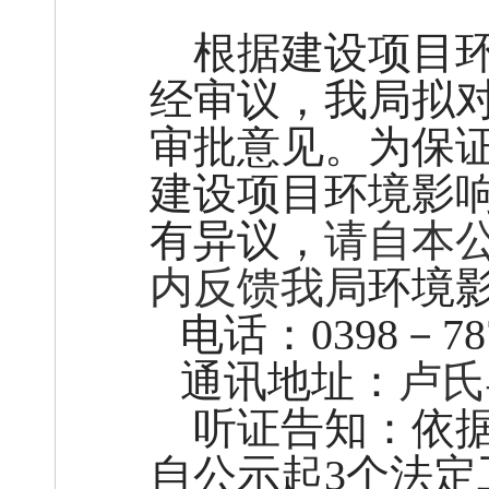
根据建设项目
经审议，我局拟
审批意见。为保
建设项目环境影
有异议，
请自本
内反馈我局
环境
电话
：
0398
－78
通讯地址：
卢氏
听证告知：依
自公示起3个法