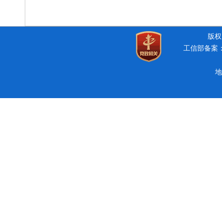
版权所
工信部备案：豫
地