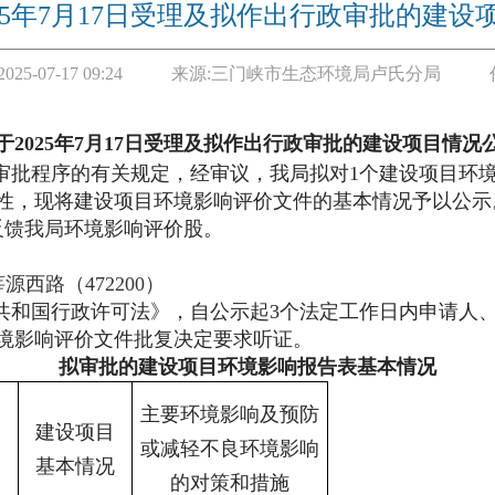
25年7月17日受理及拟作出行政审批的建设
2025-07-17 09:24
来源:
三门峡市生态环境局卢氏分局
于
2025年
7
月
17
日
受理及拟作出行政审批的建设项目情况
审批程序的有关规定，经审议，我局拟对
1个建设项目环
性，现将建设项目环境影响评价文件的基本情况予以公示
反馈我局
环境影响评价股。
莘源西路（
472200）
共和国行政许可法》，自公示起
3个法定工作日内申请人
境影响评价文件批复决定要求听证。
拟审批的建设项目环境影响报告表基本情况
主要环境影响及预防
建设项目
或减轻不良环境影响
基本情况
的对策和措施