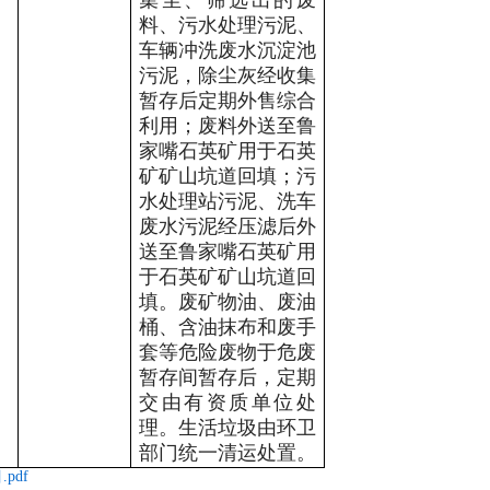
集尘、筛选出的废
料、污水处理污泥、
车辆冲洗废水沉淀池
污泥，除尘灰经收集
暂存后定期外售综合
利用；废料外送至鲁
家嘴石英矿用于石英
矿矿山坑道回填；污
水处理站污泥、洗车
废水污泥经压滤后外
送至鲁家嘴石英矿用
于石英矿矿山坑道回
填。废矿物油、废油
桶、含油抹布和废手
套等危险废物于危废
暂存间暂存后，定期
交由有资质单位处
理。生活垃圾由环卫
部门统一清运处置。
pdf