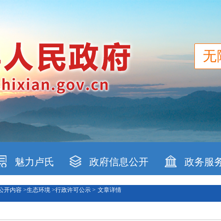
无
魅力卢氏
政府信息公开
政务服
公开内容 >
生态环境 >
行政许可公示 >
文章详情