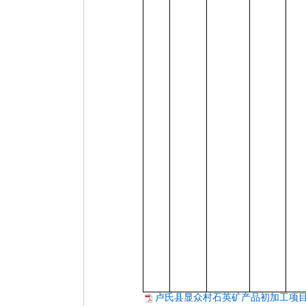
卢氏县显众村石英矿产品初加工项目.