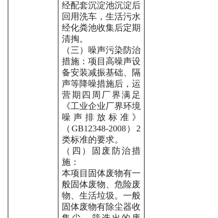
经配套沉淀池沉淀后
回用洗车，生活污水
经化粪池收集后定期
清掏。
（三）噪声污染防治
措施：
项目高噪声设
备安装减振基础、隔
声等降噪措施后，运
营期四周厂界满足
《工业企业厂界环境
噪声排放标准》
（
GB12348-2008）2
类标准的要求。
（四）固废防治措
施：
本项目固体废物有一
般固体废物、危险废
物、生活垃圾
。一般
固体废物有除尘器收