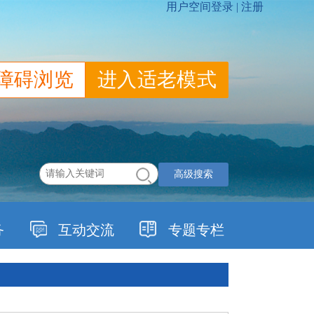
障碍浏览
进入适老模式
高级搜索
务
互动交流
专题专栏