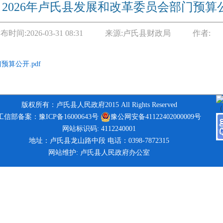
2026年卢氏县发展和改革委员会部门预算
布时间:
2026-03-31 08:31
来源:
卢氏县财政局
作者:
预算公开.pdf
版权所有：卢氏县人民政府2015 All Rights Reserved
工信部备案：豫ICP备16000643号
豫公网安备41122402000009号
网站标识码: 4112240001
地址：卢氏县龙山路中段 电话：0398-7872315
网站维护: 卢氏县人民政府办公室