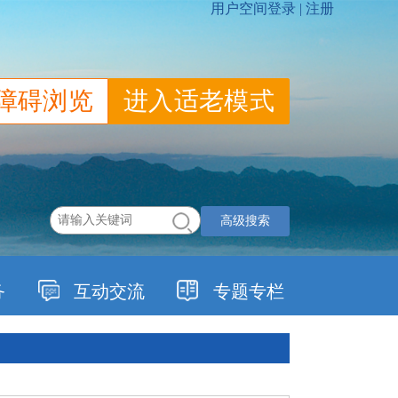
障碍浏览
进入适老模式
高级搜索
务
互动交流
专题专栏