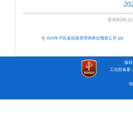
2
发布时间:
20
2026年卢氏县应急管理局单位预算公开.pdf
版权所
工信部备案：豫
地