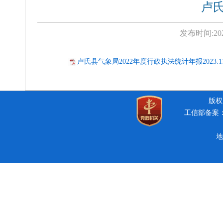
卢氏
发布时间:
20
卢氏县气象局2022年度行政执法统计年报2023.11.1
版权所
工信部备案：豫
地