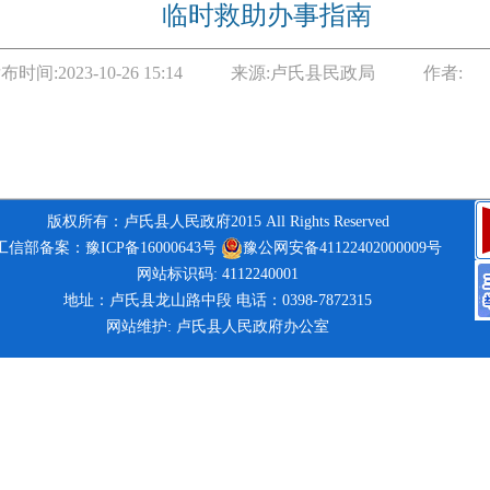
临时救助办事指南
布时间:
2023-10-26 15:14
来源:
卢氏县民政局
作者:
版权所有：卢氏县人民政府2015 All Rights Reserved
工信部备案：豫ICP备16000643号
豫公网安备41122402000009号
网站标识码: 4112240001
地址：卢氏县龙山路中段 电话：0398-7872315
网站维护: 卢氏县人民政府办公室