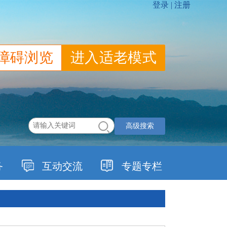
障碍浏览
进入适老模式
高级搜索
务
互动交流
专题专栏