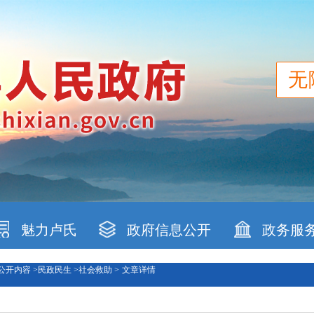
无
魅力卢氏
政府信息公开
政务服
公开内容 >
民政民生 >
社会救助 >
文章详情