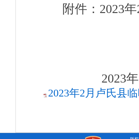
附件：
202
3
年
卢
202
3
年
2023年2月卢氏县临