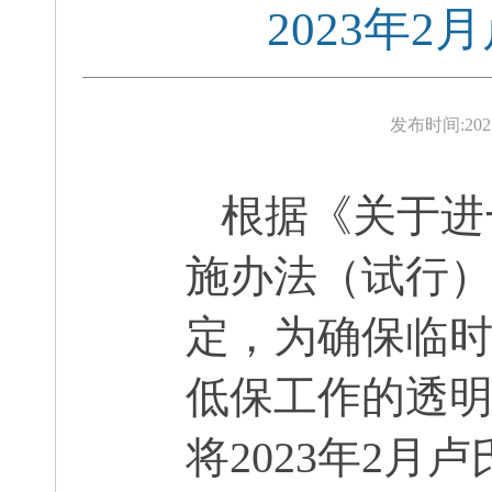
2023年
发布时间:
202
根据《
关于进
施办法（试行
定，为确保临
低保工作的透
将
202
3
年
2
月
卢