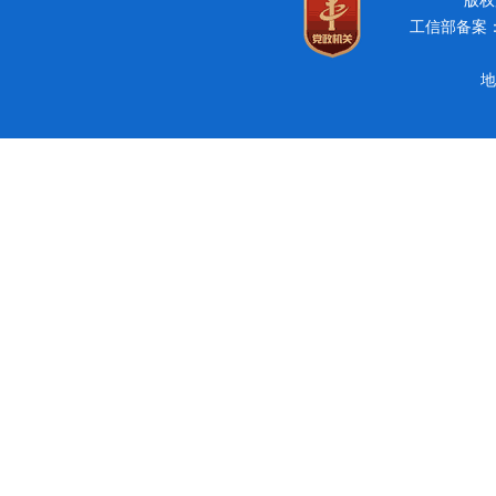
版权所
工信部备案：豫
地