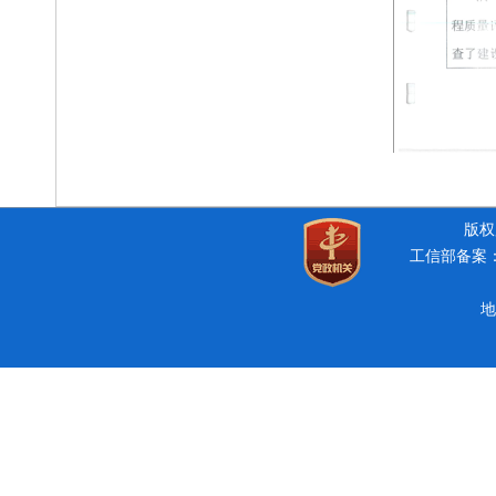
版权所
工信部备案：豫
地