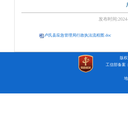
发布时间:
2024
卢氏县应急管理局行政执法流程图.doc
版权所
工信部备案：豫
地