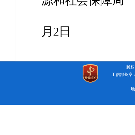
源和社会保障局
月2日
版权所
工信部备案：豫
地