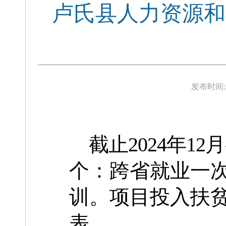
卢氏县人力资源和
发布时间:
截止
2024年1
个：
跨省
就业一
训。项目投入扶
表
。