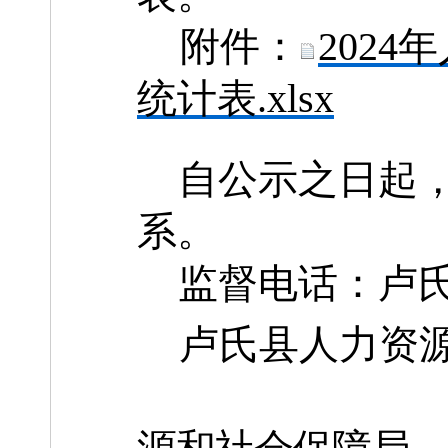
附件：
202
统计表.xlsx
自公示之日起
系。
监督电话：卢
卢氏县人力资