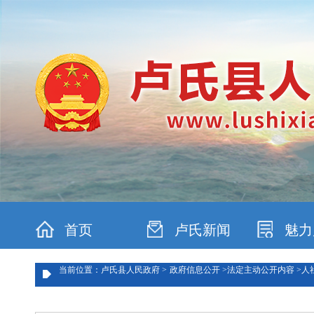
首页
卢氏新闻
魅力
当前位置：卢氏县人民政府 >
政府信息公开 >
法定主动公开内容 >
人