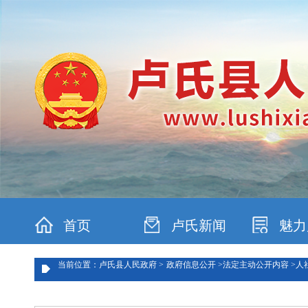
首页
卢氏新闻
魅力
当前位置：卢氏县人民政府 >
政府信息公开 >
法定主动公开内容 >
人