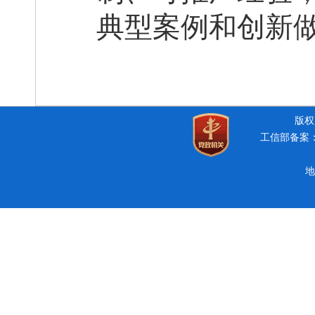
典型案例和创新
版权所
工信部备案：豫
地