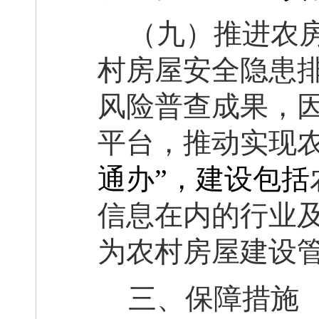
（九）推进农
村房屋安全隐患
风险普查成果，
平台，推动实现
通办”，建设包括
信息在内的行业
为农村房屋建设
三、保障措施