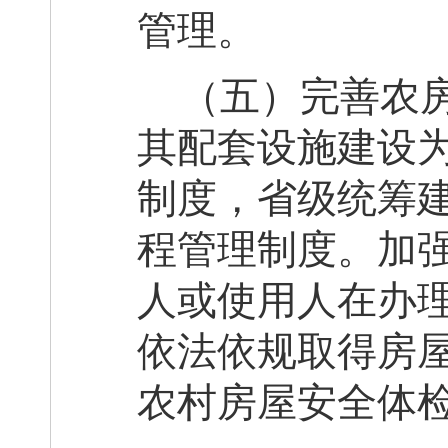
管理。
（五）完善农
其配套设施建设
制度，省级
统筹
程
管理
制度
。加
人或使用人在办
依法依规取得
房
农村房屋
安全
体