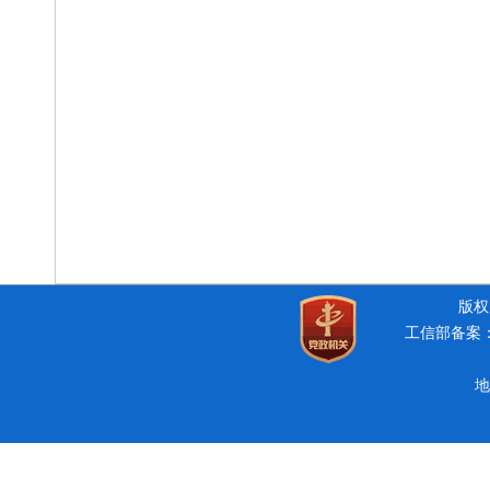
版权所
工信部备案：豫
地