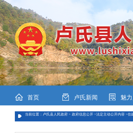
首页
卢氏新闻
魅力
当前位置：卢氏县人民政府 >
政府信息公开 >
法定主动公开内容 >
住