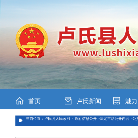
首页
卢氏新闻
魅力
当前位置：卢氏县人民政府 >
政府信息公开 >
法定主动公开内容 >
公