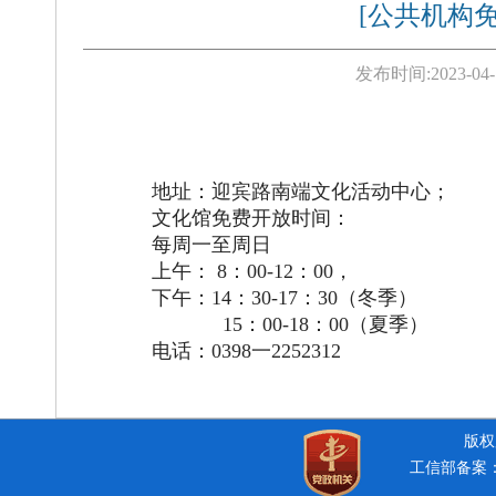
[公共机构
发布时间:
2023-04-
地址：迎宾路南端文化活动中心；
文化馆
免费开放时间：
每周一至周日
上午：
8：00-12：00，
下午：
14：30-17：30
（
冬季
）
15：00-18：00
（
夏季
）
电话：
0398一
2252312
版权所
工信部备案：豫