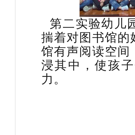
第二实验幼儿
揣着对图书馆的
馆有声阅读空间
浸其中，使孩子
力。