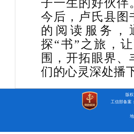
子一生的好伙伴
今后，卢氏县图
的阅读服务，
探“书”之旅，
围，开拓眼界、
们的心灵深处播
版权所
工信部备案：豫
地