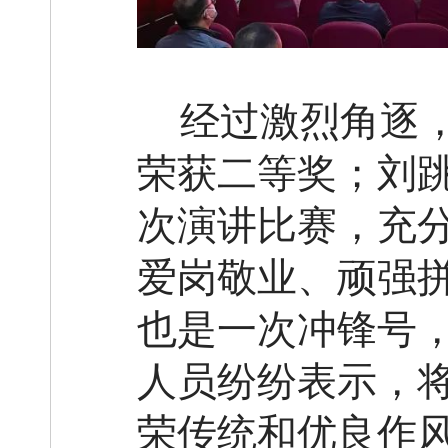
经过激烈角逐
荣获二等奖；刘
次演讲比赛，充
爱岗敬业、顽强
也是一次冲锋号
人员纷纷表示，
荣传统和优良作