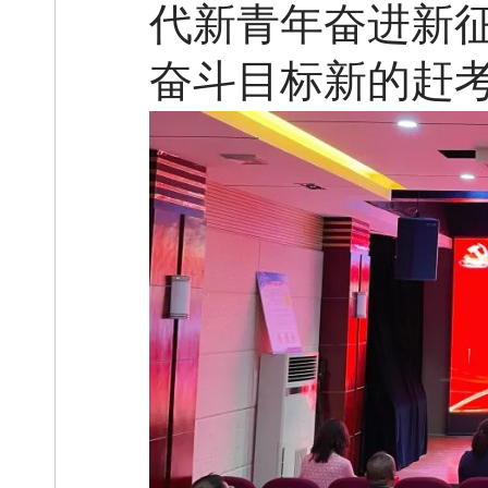
代新青年奋进新
奋斗目标新的赶