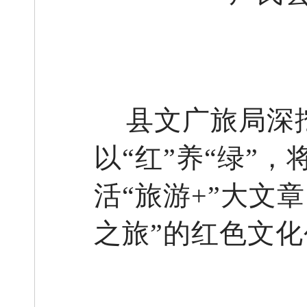
县文广旅局深
以“红”养“绿”
活“旅游+”大文
之旅”的红色文