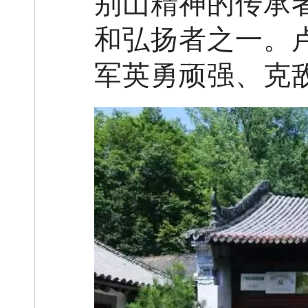
别山精神的传承
和弘扬者之一。
军英勇顽强、克