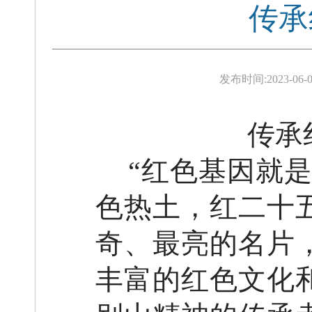
传承
发布时间:
2023-06-0
传承
“红色基因就
色热土，红二十
奇、最亮的名片
丰富的红色文化