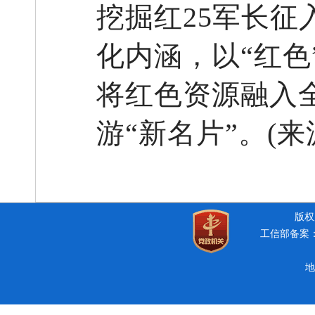
挖掘红25军长
化内涵，以“红色
将红色资源融入
游“新名片”。(
版权所
工信部备案：豫
地