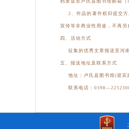
档发送至卢氏县图书馆邮箱
（l
2、作品的著作权归提交
宣传等非商业性用途，不再另
四、活动方式
征集的优秀文章报送至河
五、报送地址及联系方式
地址：卢氏县图书馆(迎宾
联系电话：0398—22523