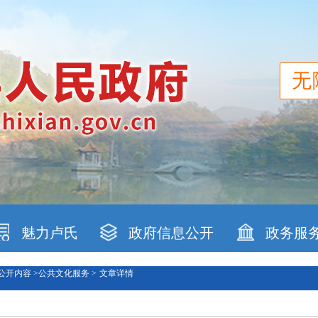
无
魅力卢氏
政府信息公开
政务服
公开内容 >
公共文化服务 >
文章详情