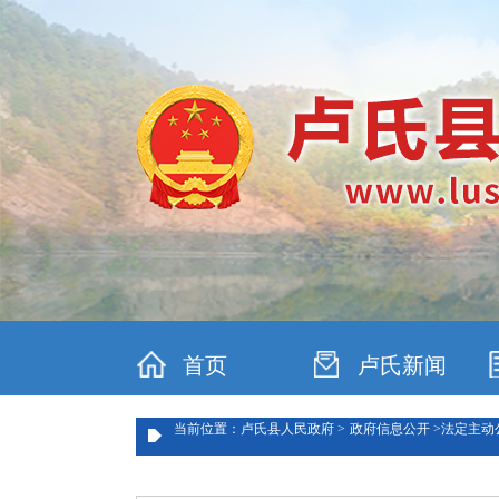
首页
卢氏新闻
当前位置：卢氏县人民政府 >
政府信息公开 >
法定主动