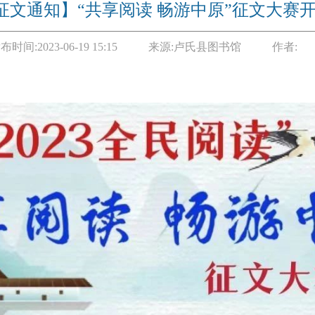
征文通知】“共享阅读 畅游中原”征文大赛
布时间:
2023-06-19 15:15
来源:
卢氏县图书馆
作者: