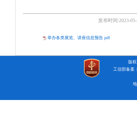
发布时间:
2023-05-
举办各类展览、讲座信息预告.pdf
版权所
工信部备案：豫
地