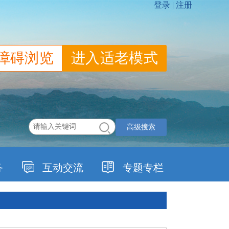
障碍浏览
进入适老模式
高级搜索
务
互动交流
专题专栏