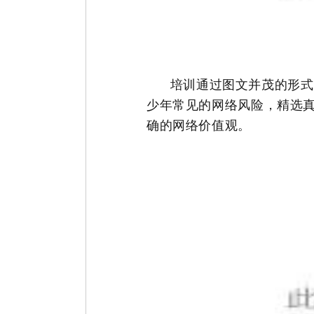
培训
通过图文并茂的形式
少年常见
的网络
风险，精选
确的网络价值观。