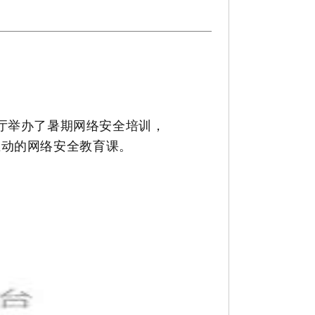
厅
举办
了
暑期网络安全培训，
生动的网络安全教育课
。