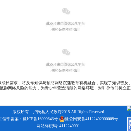
成长需求，将反诈知识与预防网络沉迷教育有机融合，实现了知识普及、
抵御网络风险的能力，为青少年营造清朗的网络环境，对引导他们树立正
版权所有：卢氏县人民政府2015 All Rights Reserved
工信部备案：豫ICP备16000643号
豫公网安备41122402000009号
网站标识码: 4112240001