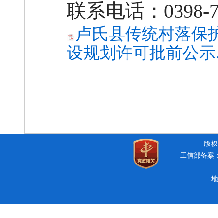
联系电话：
0398-
卢氏县传统村落保
设规划许可批前公示.p
版权所
工信部备案：豫
地