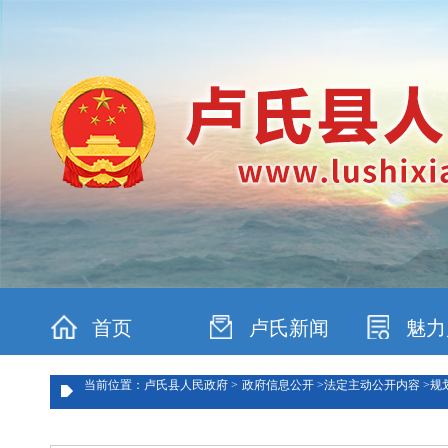
首页
卢氏新闻
魅力
当前位置：卢氏县人民政府 >
政府信息公开 >
法定主动公开内容 >
规