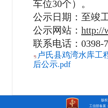
车位30个）。
公示日期：至竣
公示网站：
http:/
联系电话：
0398-
卢氏县鸡湾水库工
后公示.pdf
版权所
工信部备案：豫