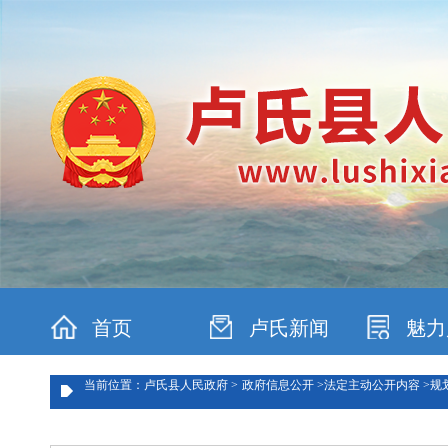
首页
卢氏新闻
魅力
当前位置：卢氏县人民政府 >
政府信息公开 >
法定主动公开内容 >
规