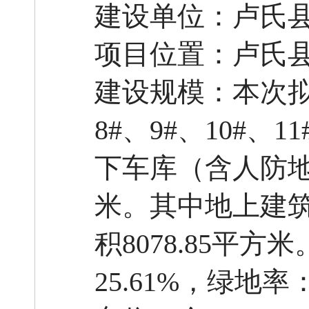
建设单位：卢氏
项目位置：
卢氏
建设规模：本次
8#、9#、10#、1
下车库（含人防地下
米。其中地上建筑面
积8078.85平
25.61%，绿地率